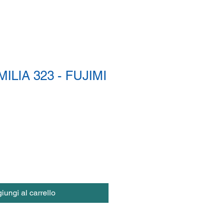
ILIA 323 - FUJIMI
iungi al carrello