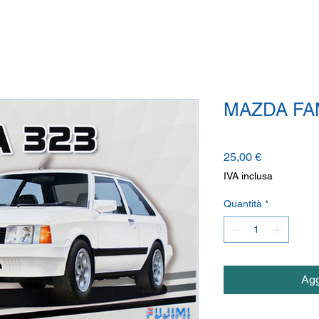
MAZDA FAM
Prezzo
25,00 €
IVA inclusa
Quantità
*
Agg