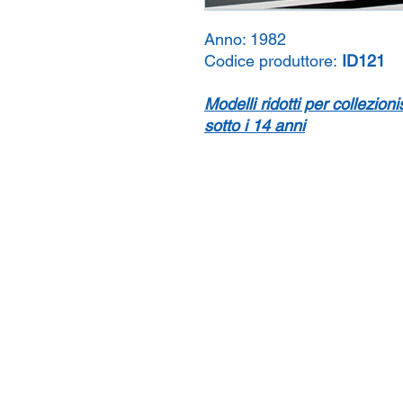
Anno:
1982
Codice produttore:
ID121
Modelli ridotti per collezion
sotto i 14 anni