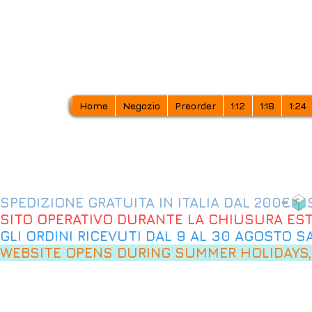
Home
Negozio
Preorder
1:12
1:18
1:24
SPEDIZIONE GRATUITA IN ITALIA DAL 200€
SITO OPERATIVO DURANTE LA CHIUSURA EST
GLI ORDINI RICEVUTI DAL 9 AL 30 AGOSTO 
WEBSITE OPENS DURING SUMMER HOLIDAYS,