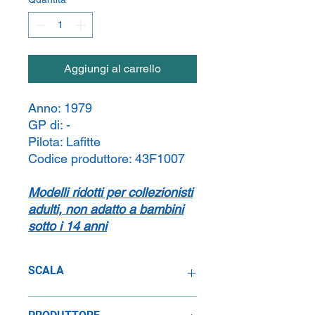
Aggiungi al carrello
Anno:
1979
GP di:
-
Pilota:
Lafitte
Codice produttore:
43F1007
Modelli ridotti per collezionisti
adulti, non adatto a bambini
sotto i 14 anni
SCALA
1:43