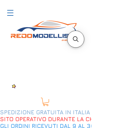
SPEDIZIONE GRATUITA IN ITALIA DAL 200€
SITO OPERATIVO DURANTE LA CHIUSURA EST
GLI ORDINI RICEVUTI DAL 9 AL 30 AGOSTO 