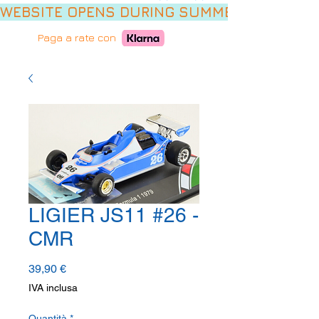
WEBSITE OPENS DURING SUMMER HOLIDAYS,
Paga a rate con
LIGIER JS11 #26 -
CMR
Prezzo
39,90 €
IVA inclusa
Quantità
*