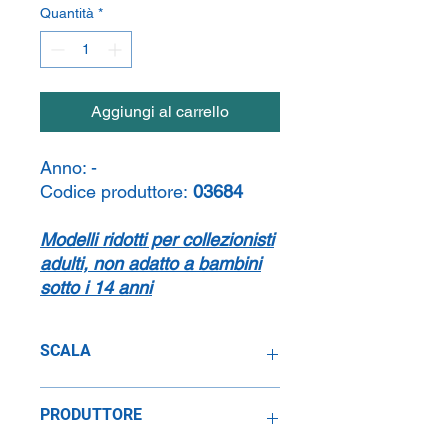
Quantità
*
Aggiungi al carrello
Anno:
-
Codice produttore:
03684
Modelli ridotti per collezionisti
adulti, non adatto a bambini
sotto i 14 anni
SCALA
1:24
PRODUTTORE