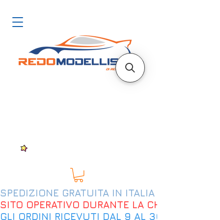
SPEDIZIONE GRATUITA IN ITALIA DAL 200€
SITO OPERATIVO DURANTE LA CHIUSURA EST
GLI ORDINI RICEVUTI DAL 9 AL 30 AGOSTO 