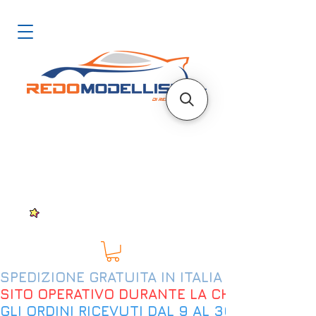
SPEDIZIONE GRATUITA IN ITALIA DAL 200€
SITO OPERATIVO DURANTE LA CHIUSURA EST
GLI ORDINI RICEVUTI DAL 9 AL 30 AGOSTO 