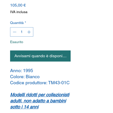
Prezzo
105,00 €
IVA inclusa
Quantità
*
Esaurito
Avvisami quando è disponibile
Anno:
1995
Colore:
Bianco
Codice produttore:
TM43-01C
Modelli ridotti per collezionisti
adulti, non adatto a bambini
sotto i 14 anni