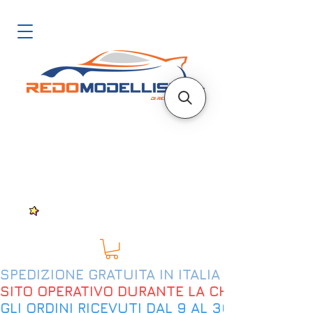
SPEDIZIONE GRATUITA IN ITALIA DAL 200€
SITO OPERATIVO DURANTE LA CHIUSURA EST
GLI ORDINI RICEVUTI DAL 9 AL 30 AGOSTO 