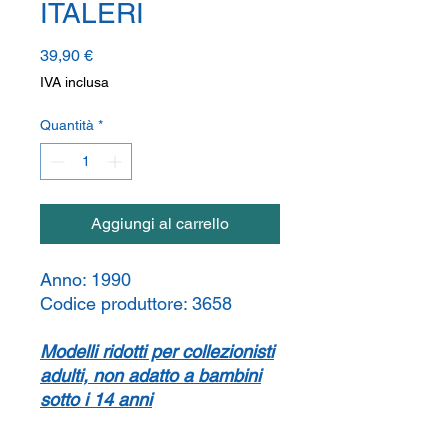
ITALERI
Prezzo
39,90 €
IVA inclusa
Quantità
*
Aggiungi al carrello
Anno:
1990
Codice produttore:
3658
Modelli ridotti per collezionisti
adulti, non adatto a bambini
sotto i 14 anni