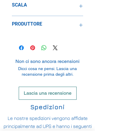
SCALA
1:24
PRODUTTORE
Hasegawa Corporation
3-1-2 Yagusu Yaizi, Shizuoka 425-
8711, Japan
Non ci sono ancora recensioni
Dicci cosa ne pensi. Lascia una
recensione prima degli altri.
Lascia una recensione
Spedizioni
Le nostre spedizioni vengono affidate
principalmente ad UPS e hanno i seguenti