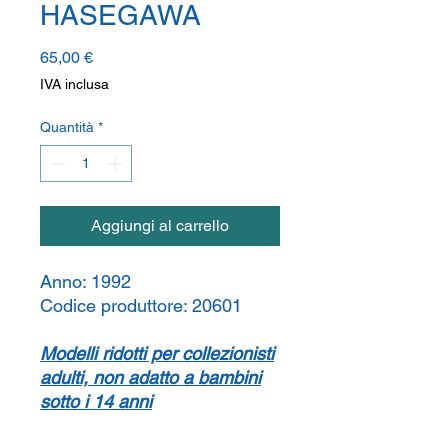
HASEGAWA
Prezzo
65,00 €
IVA inclusa
Quantità
*
Aggiungi al carrello
Anno:
1992
Codice produttore:
20601
Modelli ridotti per collezionisti
adulti, non adatto a bambini
sotto i 14 anni