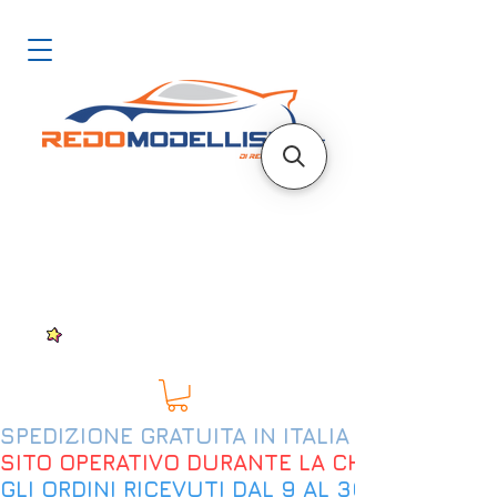
SPEDIZIONE GRATUITA IN ITALIA DAL 200€
SITO OPERATIVO DURANTE LA CHIUSURA EST
GLI ORDINI RICEVUTI DAL 9 AL 30 AGOSTO 