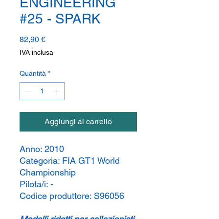
ENGINEERING
#25 - SPARK
Prezzo
82,90 €
IVA inclusa
Quantità
*
Aggiungi al carrello
Anno:
2010
Categoria:
FIA GT1 World
Championship
Pilota/i:
-
Codice produttore:
S96056