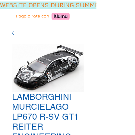
WEBSITE OPENS DURING SUMMER HOLIDAYS,
Paga a rate con
LAMBORGHINI
MURCIELAGO
LP670 R-SV GT1
REITER