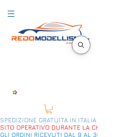
SPEDIZIONE GRATUITA IN ITALIA DAL 200€
SITO OPERATIVO DURANTE LA CHIUSURA EST
GLI ORDINI RICEVUTI DAL 9 AL 30 AGOSTO 