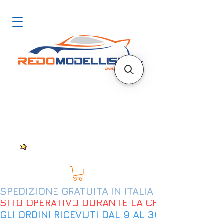
SPEDIZIONE GRATUITA IN ITALIA DAL 200€
SITO OPERATIVO DURANTE LA CHIUSURA EST
GLI ORDINI RICEVUTI DAL 9 AL 30 AGOSTO 