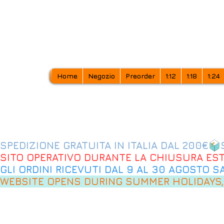
Home
Negozio
Preorder
1:12
1:18
1:24
SPEDIZIONE GRATUITA IN ITALIA DAL 200€
SITO OPERATIVO DURANTE LA CHIUSURA EST
GLI ORDINI RICEVUTI DAL 9 AL 30 AGOSTO 
WEBSITE OPENS DURING SUMMER HOLIDAYS,