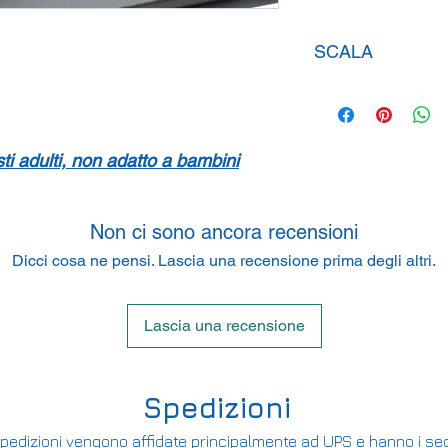
SCALA
1:43
isti adulti, non adatto a bambini
Non ci sono ancora recensioni
Dicci cosa ne pensi. Lascia una recensione prima degli altri.
Lascia una recensione
Spedizioni
pedizioni vengono affidate principalmente ad UPS e hanno i seg