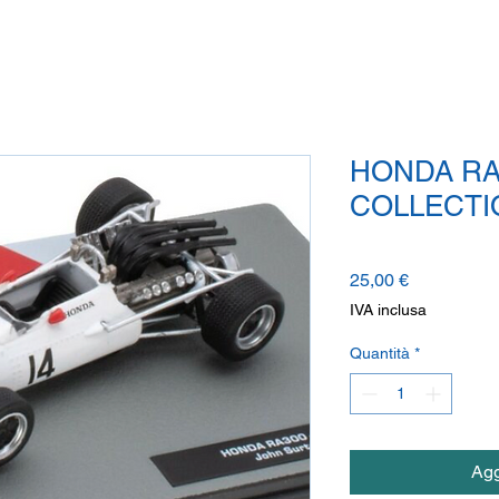
HONDA RA3
COLLECTI
Prezzo
25,00 €
IVA inclusa
Quantità
*
Agg