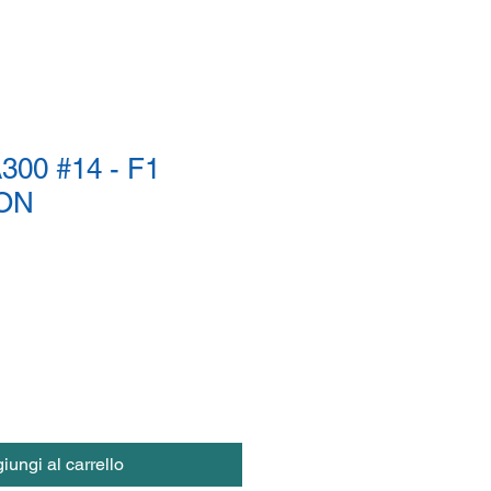
00 #14 - F1
ON
iungi al carrello