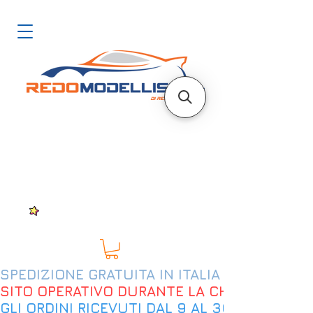
SPEDIZIONE GRATUITA IN ITALIA DAL 200€
SITO OPERATIVO DURANTE LA CHIUSURA EST
GLI ORDINI RICEVUTI DAL 9 AL 30 AGOSTO 