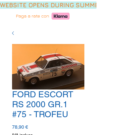
WEBSITE OPENS DURING SUMMER HOLIDAYS,
Paga a rate con
FORD ESCORT
RS 2000 GR.1
#75 - TROFEU
Prezzo
78,90 €
IVA inclusa