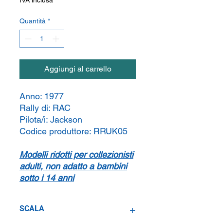
Quantità
*
Aggiungi al carrello
Anno:
1977
Rally di:
RAC
Pilota/i:
Jackson
Codice produttore:
RRUK05
Modelli ridotti per collezionisti
adulti, non adatto a bambini
sotto i 14 anni
SCALA