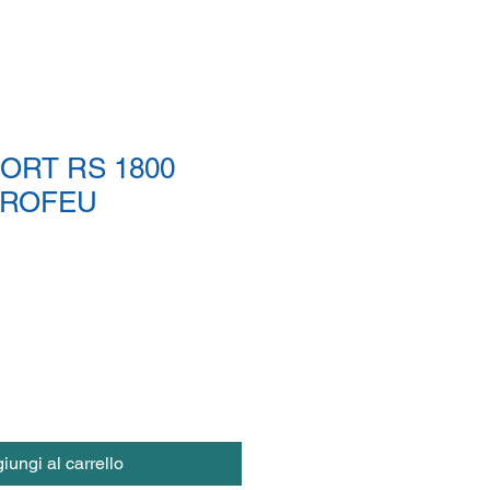
ORT RS 1800
 TROFEU
iungi al carrello