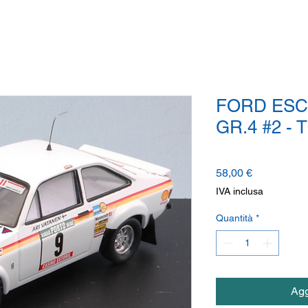
FORD ESC
GR.4 #2 -
Prezzo
58,00 €
IVA inclusa
Quantità
*
Agg