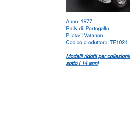
Anno:
1977
Rally di:
Portogallo
Pilota/i:
Vatanen
Codice produttore:
TF1024
Modelli ridotti per collezion
sotto i 14 anni