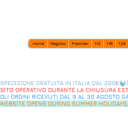
Home
Negozio
Preorder
1:12
1:18
1:24
SPEDIZIONE GRATUITA IN ITALIA DAL 200€
SITO OPERATIVO DURANTE LA CHIUSURA EST
GLI ORDINI RICEVUTI DAL 9 AL 30 AGOSTO 
WEBSITE OPENS DURING SUMMER HOLIDAYS,