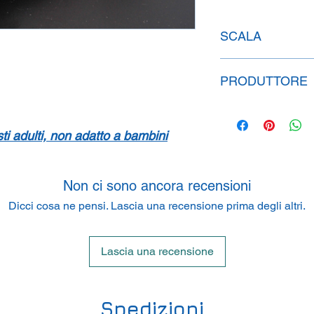
SCALA
1:43
PRODUTTORE
Replicar, Lda.
Rua da Ribeira, Pav. 
isti adulti, non adatto a bambini
Portugal
Non ci sono ancora recensioni
Dicci cosa ne pensi. Lascia una recensione prima degli altri.
Lascia una recensione
Spedizioni