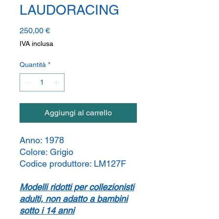
LAUDORACING
Prezzo
250,00 €
IVA inclusa
Quantità
*
Aggiungi al carrello
Anno:
1978
Colore:
Grigio
Codice produttore:
LM127F
Modelli ridotti per collezionisti
adulti, non adatto a bambini
sotto i 14 anni