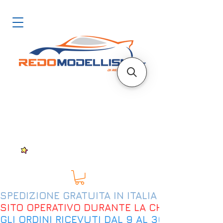
SPEDIZIONE GRATUITA IN ITALIA DAL 200€
SITO OPERATIVO DURANTE LA CHIUSURA EST
GLI ORDINI RICEVUTI DAL 9 AL 30 AGOSTO 