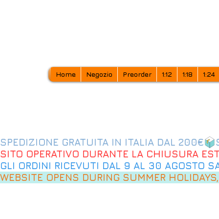
Home
Negozio
Preorder
1:12
1:18
1:24
SPEDIZIONE GRATUITA IN ITALIA DAL 200€
SITO OPERATIVO DURANTE LA CHIUSURA EST
GLI ORDINI RICEVUTI DAL 9 AL 30 AGOSTO 
WEBSITE OPENS DURING SUMMER HOLIDAYS,