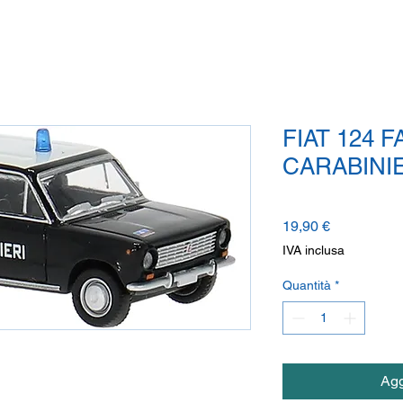
FIAT 124 
CARABINIE
Prezzo
19,90 €
IVA inclusa
Quantità
*
Agg