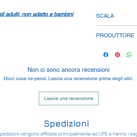
isti adulti, non adatto a bambini
SCALA
1:87
PRODUTTORE
Brekina GmbH
Zeppelinstr. 8, 7933
Non ci sono ancora recensioni
Dicci cosa ne pensi. Lascia una recensione prima degli altri.
Lascia una recensione
Spedizioni
pedizioni vengono affidate principalmente ad UPS e hanno i seg