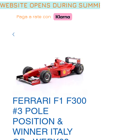
WEBSITE OPENS DURING SUMMER HOLIDAYS,
Paga a rate con
FERRARI F1 F300
#3 POLE
POSITION &
WINNER ITALY