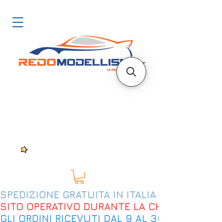
SPEDIZIONE GRATUITA IN ITALIA DAL 200€
SITO OPERATIVO DURANTE LA CHIUSURA EST
GLI ORDINI RICEVUTI DAL 9 AL 30 AGOSTO 