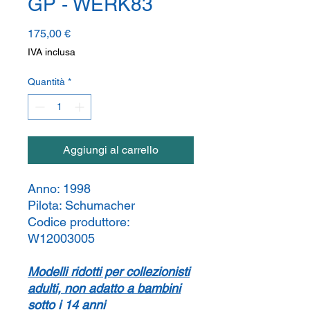
GP - WERK83
Prezzo
175,00 €
IVA inclusa
Quantità
*
Aggiungi al carrello
Anno:
1998
Pilota:
Schumacher
Codice produttore:
W12003005
Modelli ridotti per collezionisti
adulti, non adatto a bambini
sotto i 14 anni