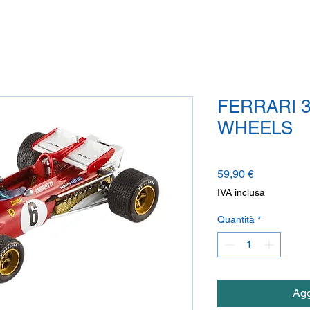
FERRARI 3
WHEELS
Prezzo
59,90 €
IVA inclusa
Quantità
*
Agg