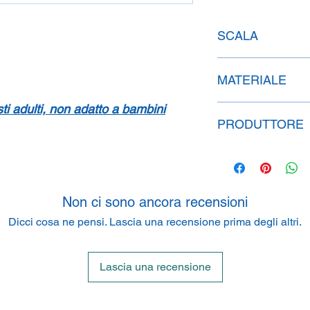
SCALA
1:43
MATERIALE
isti adulti, non adatto a bambini
Metallo
PRODUTTORE
Mattel Inc.
333 Boulevard, El S
Non ci sono ancora recensioni
Dicci cosa ne pensi. Lascia una recensione prima degli altri.
Lascia una recensione