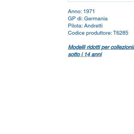
Anno:
1971
GP di:
Germania
Pilota:
Andretti
Codice produttore:
T6285
Modelli ridotti per collezion
sotto i 14 anni