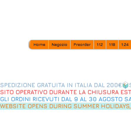
Home
Negozio
Preorder
1:12
1:18
1:24
SPEDIZIONE GRATUITA IN ITALIA DAL 200€
SITO OPERATIVO DURANTE LA CHIUSURA EST
GLI ORDINI RICEVUTI DAL 9 AL 30 AGOSTO 
WEBSITE OPENS DURING SUMMER HOLIDAYS,