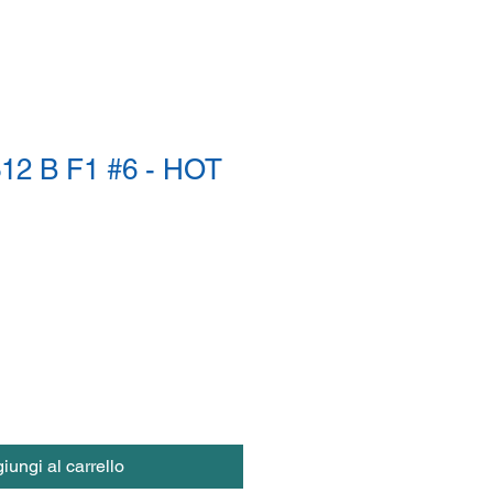
12 B F1 #6 - HOT
iungi al carrello