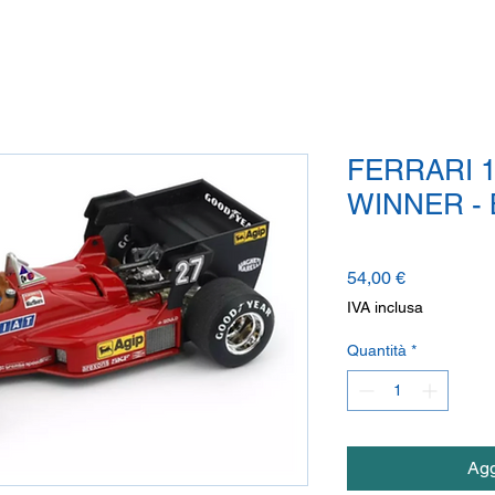
FERRARI 1
WINNER -
Prezzo
54,00 €
IVA inclusa
Quantità
*
Agg