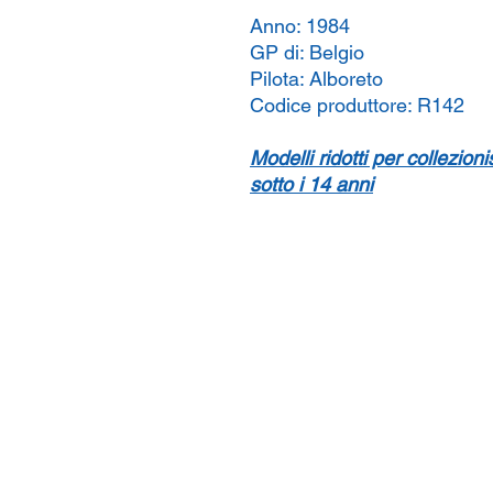
Anno:
1984
GP di:
Belgio
Pilota:
Alboreto
Codice produttore:
R142
Modelli ridotti per collezion
sotto i 14 anni