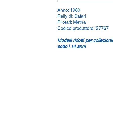
Anno:
1980
Rally di:
Safari
Pilota/i:
Metha
Codice produttore:
S7767
Modelli ridotti per collezion
sotto i 14 anni