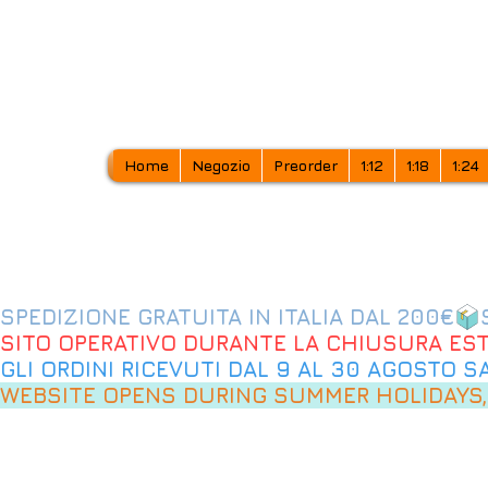
Home
Negozio
Preorder
1:12
1:18
1:24
SPEDIZIONE GRATUITA IN ITALIA DAL 200€
SITO OPERATIVO DURANTE LA CHIUSURA EST
GLI ORDINI RICEVUTI DAL 9 AL 30 AGOSTO 
WEBSITE OPENS DURING SUMMER HOLIDAYS,