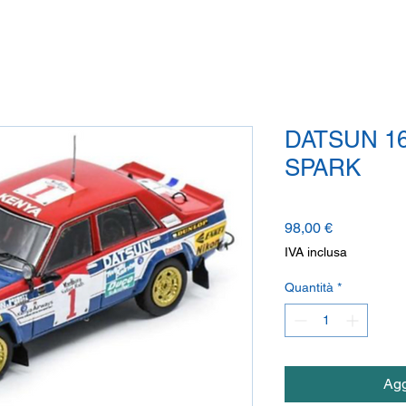
DATSUN 16
SPARK
Prezzo
98,00 €
IVA inclusa
Quantità
*
Agg