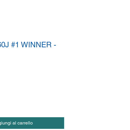
0J #1 WINNER -
iungi al carrello