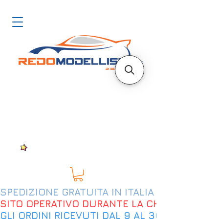
SPEDIZIONE GRATUITA IN ITALIA DAL 200€
SITO OPERATIVO DURANTE LA CHIUSURA EST
GLI ORDINI RICEVUTI DAL 9 AL 30 AGOSTO 