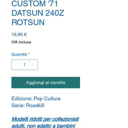
CUSTOM '71
DATSUN 240Z
ROTSUN
Prezzo
16,90 €
IVA inclusa
Quantità
*
Aggiungi al carrello
Edizione:
Pop Culture
Serie:
Roadkill
Modelli ridotti per collezionisti
adulti, non adatto a bambini