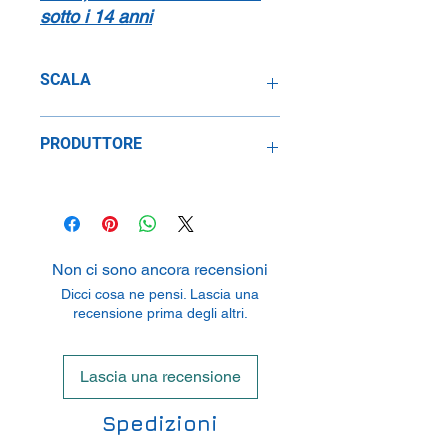
sotto i 14 anni
SCALA
1:64
PRODUTTORE
Mattel Inc.
333 Boulevard, El Segundo, CA
90245, USA
Non ci sono ancora recensioni
Dicci cosa ne pensi. Lascia una
recensione prima degli altri.
Lascia una recensione
Spedizioni