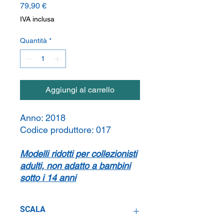
Prezzo
79,90 €
IVA inclusa
Quantità
*
Aggiungi al carrello
Anno:
2018
Codice produttore:
017
Modelli ridotti per collezionisti
adulti, non adatto a bambini
sotto i 14 anni
SCALA