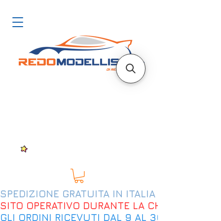
SPEDIZIONE GRATUITA IN ITALIA DAL 200€
SITO OPERATIVO DURANTE LA CHIUSURA EST
GLI ORDINI RICEVUTI DAL 9 AL 30 AGOSTO 