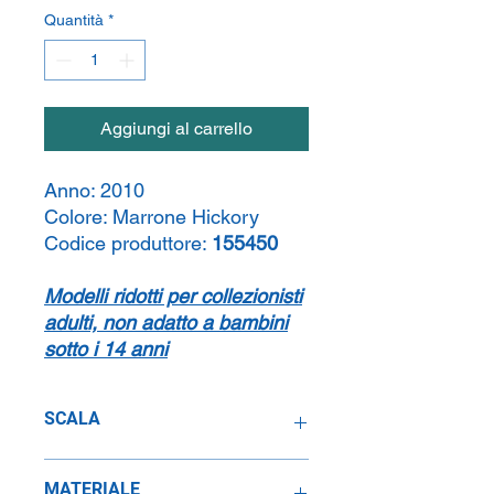
Quantità
*
Aggiungi al carrello
Anno:
2010
Colore:
Marrone Hickory
Codice produttore:
155450
Modelli ridotti per collezionisti
adulti, non adatto a bambini
sotto i 14 anni
SCALA
1:43
MATERIALE