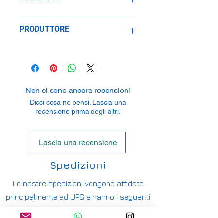
Metallo
PRODUTTORE
Norev sas
70-72 Av. De Bohlen, 69120 Vaulx En
Velin, France
Non ci sono ancora recensioni
Dicci cosa ne pensi. Lascia una
recensione prima degli altri.
Lascia una recensione
Spedizioni
Le nostre spedizioni vengono affidate
principalmente ad UPS e hanno i seguenti
costi: