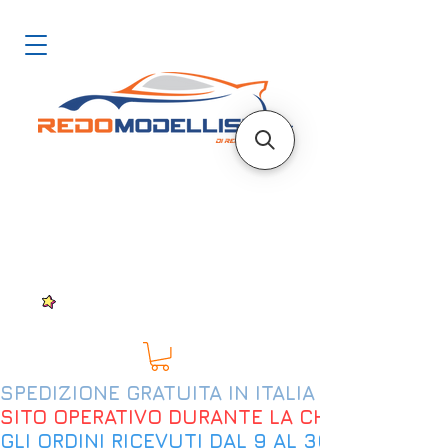
SPEDIZIONE GRATUITA IN ITALIA DAL 200€
SITO OPERATIVO DURANTE LA CHIUSURA EST
GLI ORDINI RICEVUTI DAL 9 AL 30 AGOSTO 