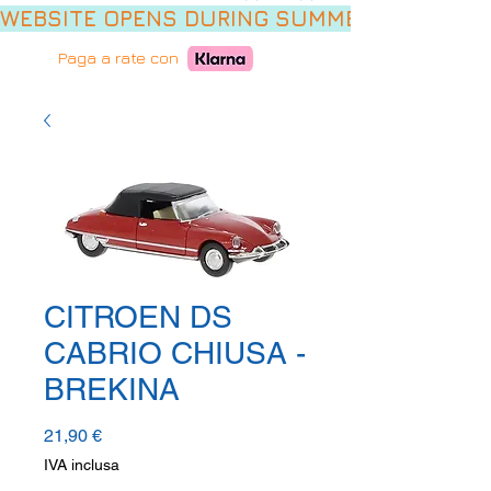
WEBSITE OPENS DURING SUMMER HOLIDAYS,
Paga a rate con
CITROEN DS
CABRIO CHIUSA -
BREKINA
Prezzo
21,90 €
IVA inclusa