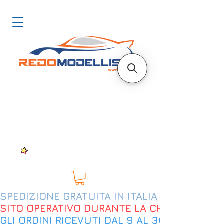
SPEDIZIONE GRATUITA IN ITALIA DAL 200€
SITO OPERATIVO DURANTE LA CHIUSURA EST
GLI ORDINI RICEVUTI DAL 9 AL 30 AGOSTO 