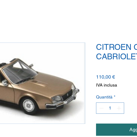
CITROEN 
CABRIOLE
Prezzo
110,00 €
IVA inclusa
Quantità
*
Agg