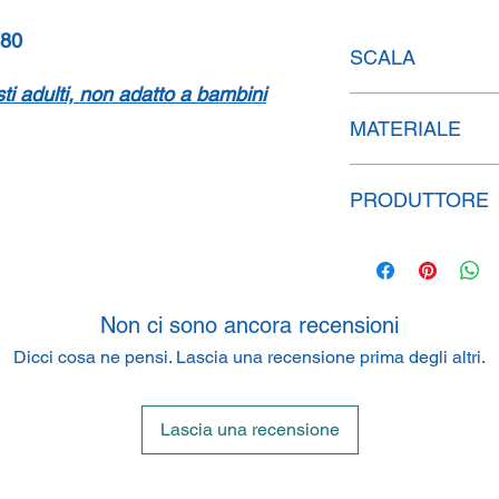
80
SCALA
isti adulti, non adatto a bambini
1:43
MATERIALE
Resina
PRODUTTORE
NEO SCALE MODEL
PO BOX 27, 6660 A
Non ci sono ancora recensioni
Dicci cosa ne pensi. Lascia una recensione prima degli altri.
Lascia una recensione