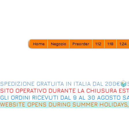
Home
Negozio
Preorder
1:12
1:18
1:24
SPEDIZIONE GRATUITA IN ITALIA DAL 200€
SITO OPERATIVO DURANTE LA CHIUSURA EST
GLI ORDINI RICEVUTI DAL 9 AL 30 AGOSTO 
WEBSITE OPENS DURING SUMMER HOLIDAYS,