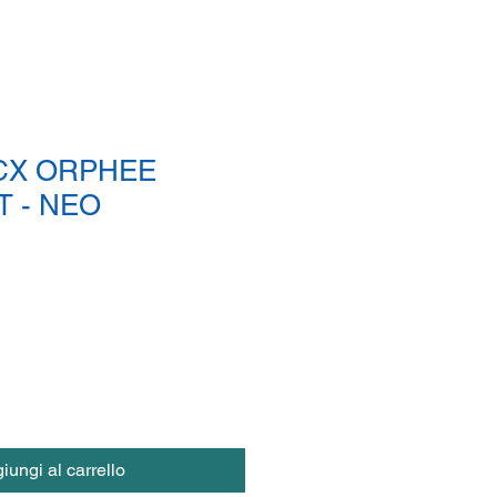
CX ORPHEE
T - NEO
iungi al carrello