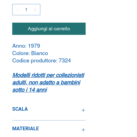
Aggiungi al carrello
Anno:
1979
Colore:
Bianco
Codice produttore:
7324
Modelli ridotti per collezionisti
adulti, non adatto a bambini
sotto i 14 anni
SCALA
1:24
MATERIALE