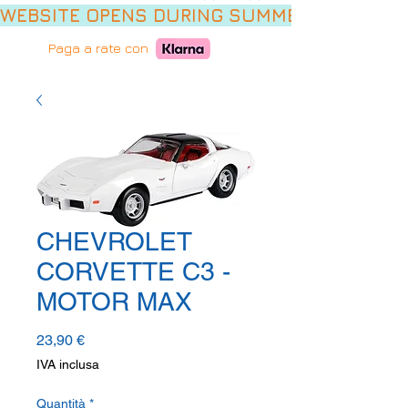
WEBSITE OPENS DURING SUMMER HOLIDAYS,
Paga a rate con
CHEVROLET
CORVETTE C3 -
MOTOR MAX
Prezzo
23,90 €
IVA inclusa
Quantità
*