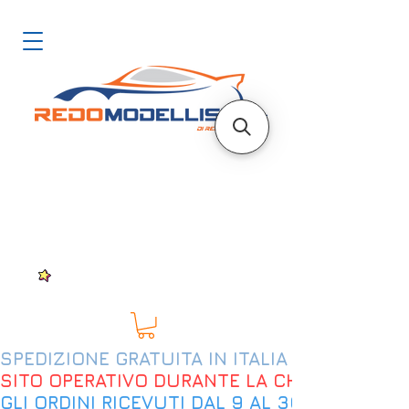
SPEDIZIONE GRATUITA IN ITALIA DAL 200€
SITO OPERATIVO DURANTE LA CHIUSURA EST
GLI ORDINI RICEVUTI DAL 9 AL 30 AGOSTO 