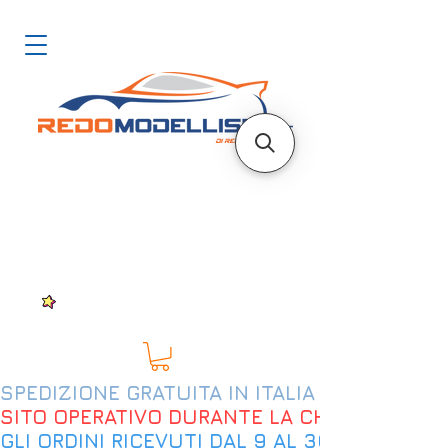
SPEDIZIONE GRATUITA IN ITALIA DAL 200€
SITO OPERATIVO DURANTE LA CHIUSURA EST
GLI ORDINI RICEVUTI DAL 9 AL 30 AGOSTO 