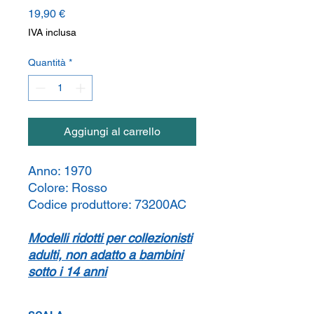
Prezzo
19,90 €
IVA inclusa
Quantità
*
Aggiungi al carrello
Anno:
1970
Colore:
Rosso
Codice produttore:
73200AC
Modelli ridotti per collezionisti
adulti, non adatto a bambini
sotto i 14 anni