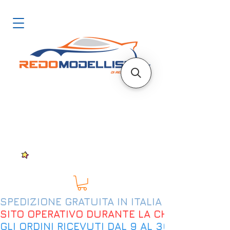
SPEDIZIONE GRATUITA IN ITALIA DAL 200€
SITO OPERATIVO DURANTE LA CHIUSURA EST
GLI ORDINI RICEVUTI DAL 9 AL 30 AGOSTO 