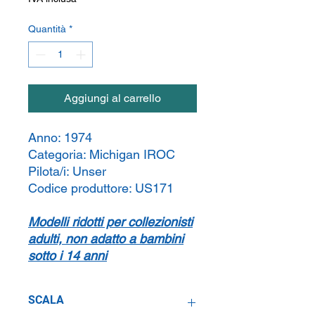
Quantità
*
Aggiungi al carrello
Anno:
1974
Categoria:
Michigan IROC
Pilota/i:
Unser
Codice produttore:
US171
Modelli ridotti per collezionisti
adulti, non adatto a bambini
sotto i 14 anni
SCALA