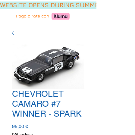
WEBSITE OPENS DURING SUMMER HOLIDAYS,
Paga a rate con
CHEVROLET
CAMARO #7
WINNER - SPARK
Prezzo
95,00 €
IVA inclusa