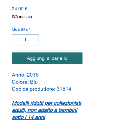
Prezzo
24,90 €
IVA inclusa
Quantità
*
Aggiungi al carrello
Anno:
2016
Colore:
Blu
Codice produttore:
31514
Modelli ridotti per collezionisti
adulti, non adatto a bambini
sotto i 14 anni