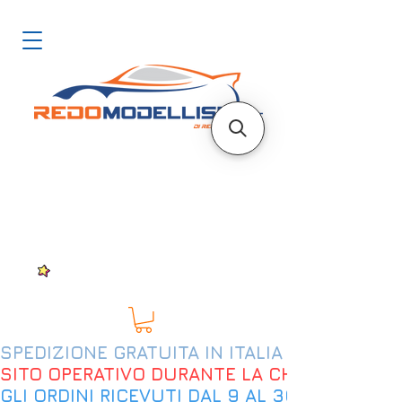
SPEDIZIONE GRATUITA IN ITALIA DAL 200€
SITO OPERATIVO DURANTE LA CHIUSURA EST
GLI ORDINI RICEVUTI DAL 9 AL 30 AGOSTO 