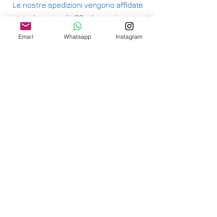
Le nostre spedizioni vengono affidate
principalmente ad UPS e hanno i seguenti
costi:
Email
Whatsapp
Instagram
ITALIA PENISOLA DA 9,90€ - GRATUITA DA
200€
ITALIA ISOLE DA 12,00€ - GRATUITA DA
200€
E' DISPONIBILE IL RITIRO IN NEGOZIO PER
ITALIA E SVIZZERA
-
INTERNAZIONALE DA 15,00€
-
OFFRIAMO ANCHE SPEDIZIONI
ASSICURATE
-
CONSULTA LE NAZIONI DOVE SPEDIAMO
QUI