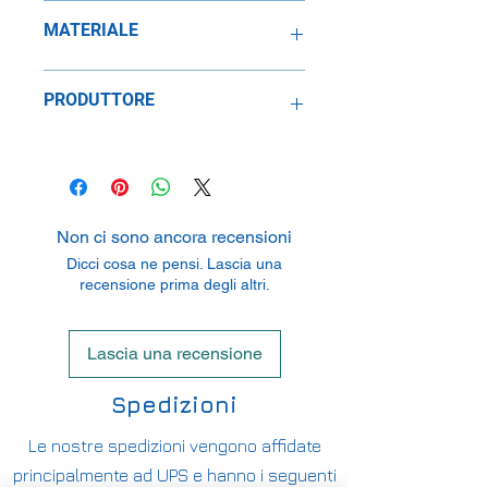
1:43
MATERIALE
Resina
PRODUTTORE
SpeidelReplicars GmbH
Am Haeckselplatz 1, 72131
Oftertingen, Germany
Non ci sono ancora recensioni
Dicci cosa ne pensi. Lascia una
recensione prima degli altri.
Lascia una recensione
Spedizioni
Le nostre spedizioni vengono affidate
principalmente ad UPS e hanno i seguenti