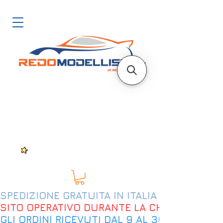
SPEDIZIONE GRATUITA IN ITALIA DAL 200€
SITO OPERATIVO DURANTE LA CHIUSURA EST
GLI ORDINI RICEVUTI DAL 9 AL 30 AGOSTO 