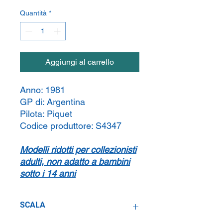
Quantità
*
Aggiungi al carrello
Anno:
1981
GP di:
Argentina
Pilota:
Piquet
Codice produttore:
S4347
Modelli ridotti per collezionisti
adulti, non adatto a bambini
sotto i 14 anni
SCALA