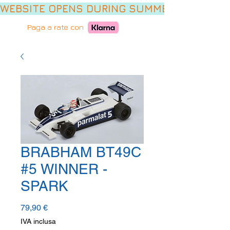
WEBSITE OPENS DURING SUMMER HOLIDAYS,
Paga a rate con
BRABHAM BT49C
#5 WINNER -
SPARK
Prezzo
79,90 €
IVA inclusa