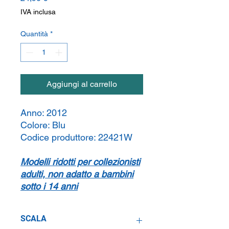
IVA inclusa
Quantità
*
Aggiungi al carrello
Anno:
2012
Colore:
Blu
Codice produttore:
22421W
Modelli ridotti per collezionisti
adulti, non adatto a bambini
sotto i 14 anni
SCALA