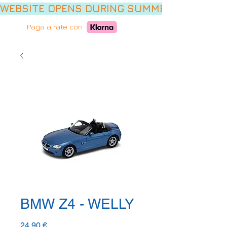
WEBSITE OPENS DURING SUMMER HOLIDAYS,
Paga a rate con
BMW Z4 - WELLY
Prezzo
24,90 €