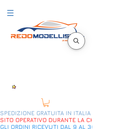
SPEDIZIONE GRATUITA IN ITALIA DAL 200€
SITO OPERATIVO DURANTE LA CHIUSURA EST
GLI ORDINI RICEVUTI DAL 9 AL 30 AGOSTO 