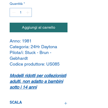
Quantità
*
Aggiungi al carrello
Anno:
1981
Categoria:
24Hr Daytona
Pilota/i:
Stuck - Brun -
Gebhardt
Codice produttore:
US085
Modelli ridotti per collezionisti
adulti, non adatto a bambini
sotto i 14 anni
SCALA