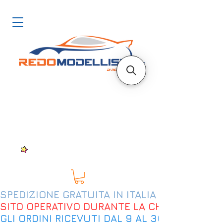
SPEDIZIONE GRATUITA IN ITALIA DAL 200€
SITO OPERATIVO DURANTE LA CHIUSURA EST
GLI ORDINI RICEVUTI DAL 9 AL 30 AGOSTO 