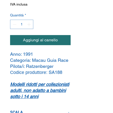
IVA inclusa
Quantità
*
Aggiungi al carrello
Anno:
1991
Categoria:
Macau Guia Race
Pilota/i:
Ratzenberger
SA188
Codice produttore:
Modelli ridotti per collezionisti
adulti, non adatto a bambini
sotto i 14 anni
SCALA