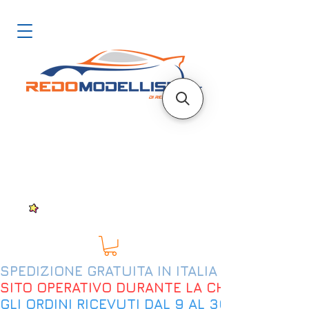
SPEDIZIONE GRATUITA IN ITALIA DAL 200€
SITO OPERATIVO DURANTE LA CHIUSURA EST
GLI ORDINI RICEVUTI DAL 9 AL 30 AGOSTO 