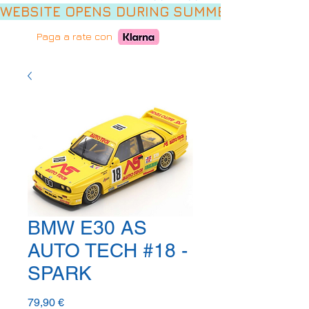
WEBSITE OPENS DURING SUMMER HOLIDAYS,
Paga a rate con
BMW E30 AS
AUTO TECH #18 -
SPARK
Prezzo
79,90 €