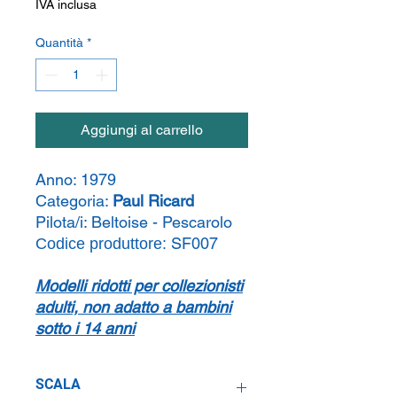
IVA inclusa
Quantità
*
Aggiungi al carrello
Anno:
1979
Categoria:
Paul Ricard
Pilota/i:
Beltoise - Pescarolo
SF007
Codice produttore:
Modelli ridotti per collezionisti
adulti, non adatto a bambini
sotto i 14 anni
SCALA