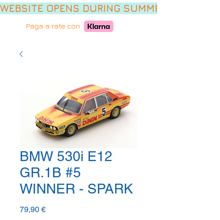
WEBSITE OPENS DURING SUMMER HOLIDAYS,
Paga a rate con
BMW 530i E12
GR.1B #5
WINNER - SPARK
Prezzo
79,90 €