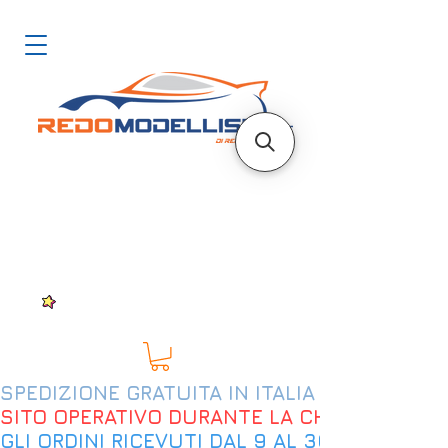
SPEDIZIONE GRATUITA IN ITALIA DAL 200€
SITO OPERATIVO DURANTE LA CHIUSURA EST
GLI ORDINI RICEVUTI DAL 9 AL 30 AGOSTO 