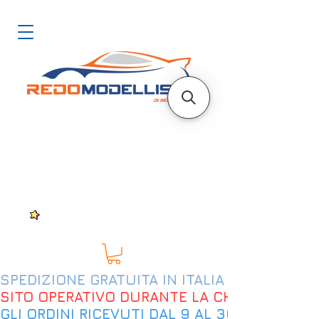
SPEDIZIONE GRATUITA IN ITALIA DAL 200€
SITO OPERATIVO DURANTE LA CHIUSURA EST
GLI ORDINI RICEVUTI DAL 9 AL 30 AGOSTO 