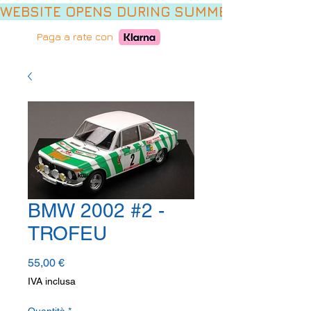
WEBSITE OPENS DURING SUMMER HOLIDAYS,
Paga a rate con
BMW 2002 #2 -
TROFEU
Prezzo
55,00 €
IVA inclusa
Quantità
*