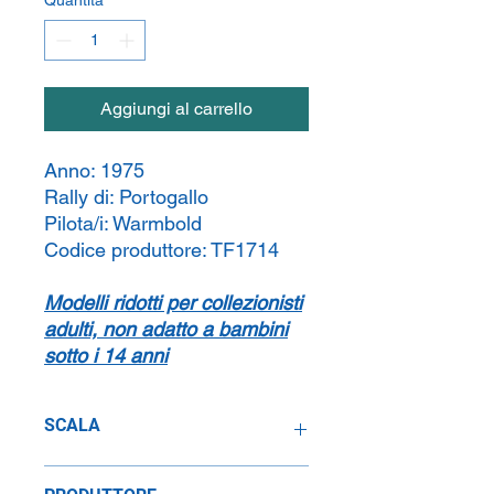
Aggiungi al carrello
Anno:
1975
Rally di:
Portogallo
Pilota/i:
Warmbold
Codice produttore:
TF1714
Modelli ridotti per collezionisti
adulti, non adatto a bambini
sotto i 14 anni
SCALA
1:43