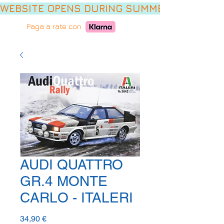
WEBSITE OPENS DURING SUMMER HOLIDAYS,
Paga a rate con
AUDI QUATTRO
GR.4 MONTE
CARLO - ITALERI
Prezzo
34,90 €