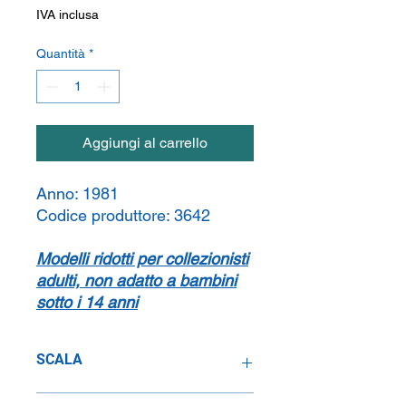
IVA inclusa
Quantità
*
Aggiungi al carrello
Anno:
1981
Codice produttore:
3642
Modelli ridotti per collezionisti
adulti, non adatto a bambini
sotto i 14 anni
SCALA
1:24