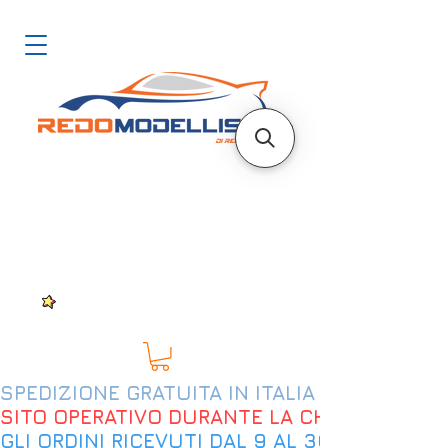
SPEDIZIONE GRATUITA IN ITALIA DAL 200€
SITO OPERATIVO DURANTE LA CHIUSURA EST
GLI ORDINI RICEVUTI DAL 9 AL 30 AGOSTO 