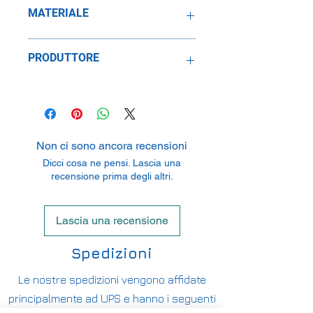
1:18
MATERIALE
Metallo
PRODUTTORE
SpeidelReplicars GmbH
Am Haeckselplatz 1, 72131
Oftertingen, Germany
Non ci sono ancora recensioni
Dicci cosa ne pensi. Lascia una
recensione prima degli altri.
Lascia una recensione
Spedizioni
Le nostre spedizioni vengono affidate
principalmente ad UPS e hanno i seguenti