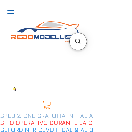
SPEDIZIONE GRATUITA IN ITALIA DAL 200€
SITO OPERATIVO DURANTE LA CHIUSURA EST
GLI ORDINI RICEVUTI DAL 9 AL 30 AGOSTO 