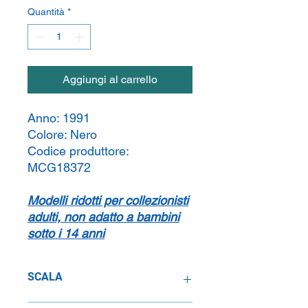
Quantità
*
Aggiungi al carrello
Anno:
1991
Colore:
Nero
Codice produttore:
MCG18372
Modelli ridotti per collezionisti
adulti, non adatto a bambini
sotto i 14 anni
SCALA