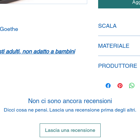
Agg
SCALA
 Goethe
1:43
MATERIALE
isti adulti, non adatto a bambini
Resina
PRODUTTORE
SpeidelReplicars G
Am Haeckselplatz 1,
Non ci sono ancora recensioni
Dicci cosa ne pensi. Lascia una recensione prima degli altri.
Lascia una recensione