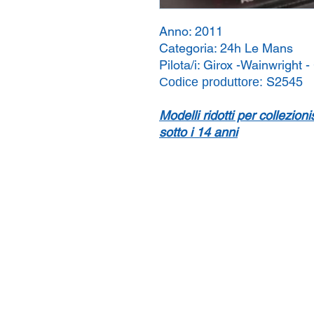
Anno:
2011
Categoria:
24h Le Mans
Pilota/i:
Girox -Wainwright -
S2545
Codice produttore:
Modelli ridotti per collezion
sotto i 14 anni