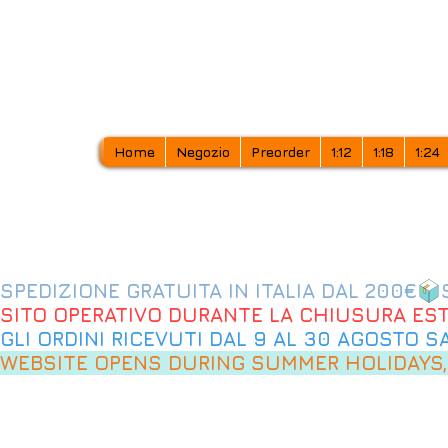
Home
Negozio
Preorder
1:12
1:18
1:24
SPEDIZIONE GRATUITA IN ITALIA DAL 200€
SITO OPERATIVO DURANTE LA CHIUSURA EST
GLI ORDINI RICEVUTI DAL 9 AL 30 AGOSTO 
WEBSITE OPENS DURING SUMMER HOLIDAYS,