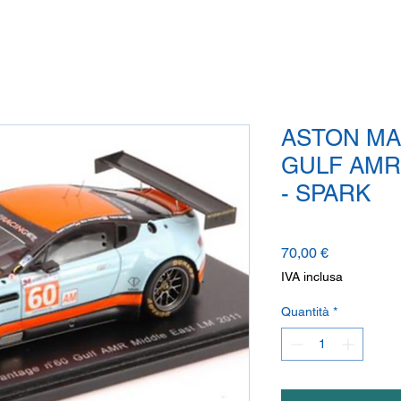
ASTON MA
GULF AMR
- SPARK
Prezzo
70,00 €
IVA inclusa
Quantità
*