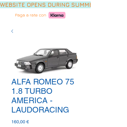
WEBSITE OPENS DURING SUMMER HOLIDAYS,
Paga a rate con
ALFA ROMEO 75
1.8 TURBO
AMERICA -
LAUDORACING
Prezzo
160,00 €