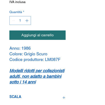
IVA inclusa
Quantità
*
Aggiungi al carrello
Anno:
1986
Colore:
Grigio Scuro
Codice produttore:
LM087F
Modelli ridotti per collezionisti
adulti, non adatto a bambini
sotto i 14 anni
SCALA