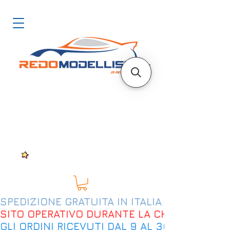
SPEDIZIONE GRATUITA IN ITALIA DAL 200€
SITO OPERATIVO DURANTE LA CHIUSURA EST
GLI ORDINI RICEVUTI DAL 9 AL 30 AGOSTO 