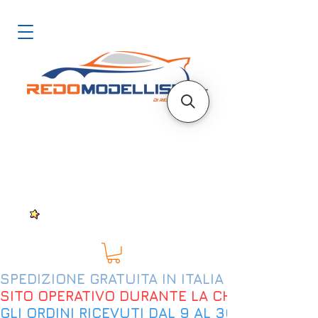
SPEDIZIONE GRATUITA IN ITALIA DAL 200€
SITO OPERATIVO DURANTE LA CHIUSURA EST
GLI ORDINI RICEVUTI DAL 9 AL 30 AGOSTO 