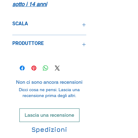
sotto i 14 anni
SCALA
1:64
PRODUTTORE
Mattel Inc.
333 Boulevard, El Segundo, CA
90245, USA
Non ci sono ancora recensioni
Dicci cosa ne pensi. Lascia una
recensione prima degli altri.
Lascia una recensione
Spedizioni