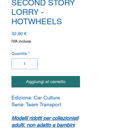
SECOND STORY
LORRY -
HOTWHEELS
Prezzo
32,90 €
IVA inclusa
Quantità
*
Aggiungi al carrello
Edizione:
Car Culture
Serie:
Team Transport
Modelli ridotti per collezionisti
adulti, non adatto a bambini