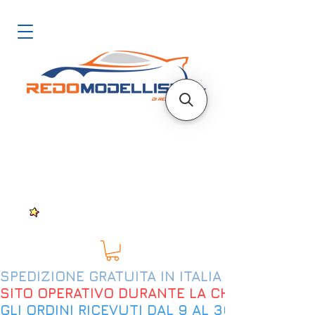
SPEDIZIONE GRATUITA IN ITALIA DAL 200€
SITO OPERATIVO DURANTE LA CHIUSURA EST
GLI ORDINI RICEVUTI DAL 9 AL 30 AGOSTO 